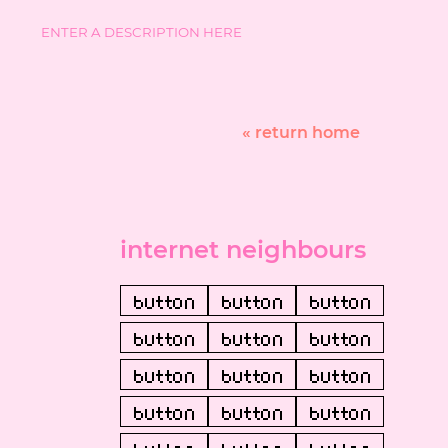
ENTER A DESCRIPTION HERE
« return home
internet neighbours